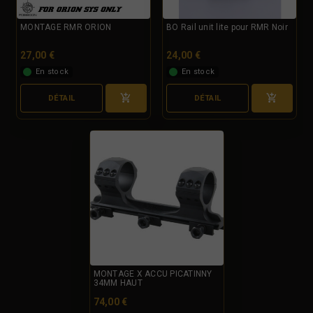
MONTAGE RMR ORION
BO Rail unit lite pour RMR Noir
27,00 €
24,00 €
En stock
En stock
DÉTAIL
DÉTAIL
MONTAGE X ACCU PICATINNY
34MM HAUT
74,00 €