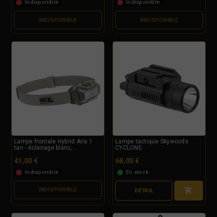
Indisponible
Indisponible
INDISPONIBLE
INDISPONIBLE
Lampe frontale Hybrid Aria 1
Lampe tactique Skywoods
tan - éclairage blanc,...
CYCLONE
41,00 €
68,00 €
Indisponible
En stock
INDISPONIBLE
DÉTAIL