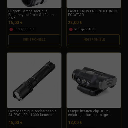
Support Lampe Tactique
LAMPE FRONTALE NEXTORCH
Picatinny Latérale Ø 19 mm -
ECOSTAR
CAA
16,00 €
22,00 €
Indisponible
Indisponible
INDISPONIBLE
INDISPONIBLE
Lampe tactique rechargeable
Lampe fixation clip UL12 -
A1 PRO LED - 1300 lumens
éclairage blanc et rouge...
46,00 €
18,00 €