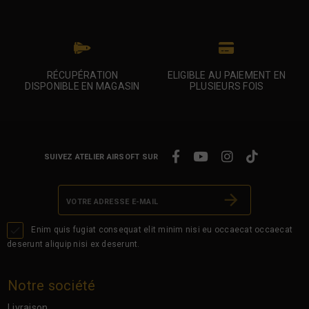
RÉCUPÉRATION
ELIGIBLE AU PAIEMENT EN
DISPONIBLE EN MAGASIN
PLUSIEURS FOIS
SUIVEZ ATELIER AIRSOFT SUR

Enim quis fugiat consequat elit minim nisi eu occaecat occaecat
deserunt aliquip nisi ex deserunt.
Notre société
Livraison