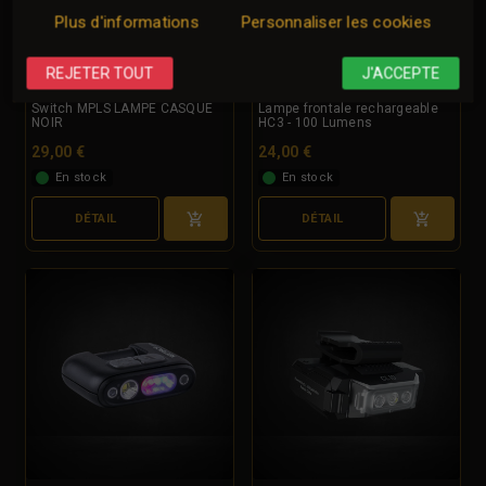
Plus d'informations
Personnaliser les cookies
REJETER TOUT
J'ACCEPTE
Switch MPLS LAMPE CASQUE
Lampe frontale rechargeable
NOIR
HC3 - 100 Lumens
29,00 €
24,00 €
En stock
En stock
DÉTAIL
DÉTAIL