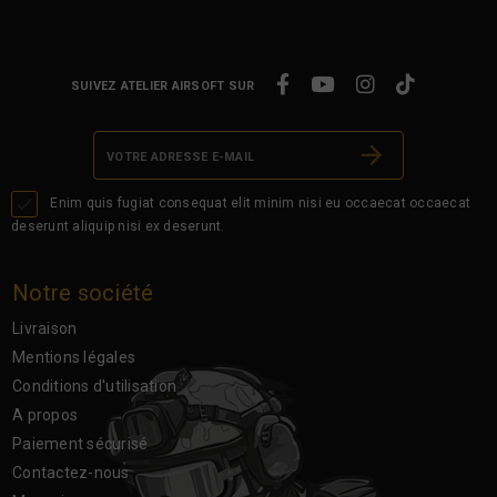
SUIVEZ ATELIER AIRSOFT SUR

Enim quis fugiat consequat elit minim nisi eu occaecat occaecat
deserunt aliquip nisi ex deserunt.
Notre société
Livraison
Mentions légales
Conditions d'utilisation
A propos
Paiement sécurisé
Contactez-nous