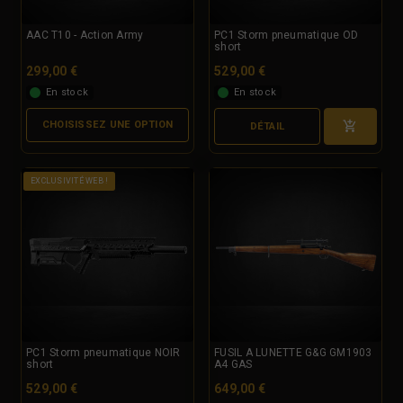
AAC T10 - Action Army
PC1 Storm pneumatique OD
short
299,00 €
529,00 €
En stock
En stock
CHOISISSEZ UNE OPTION
DÉTAIL
EXCLUSIVITÉ WEB !
PC1 Storm pneumatique NOIR
FUSIL A LUNETTE G&G GM1903
short
A4 GAS
529,00 €
649,00 €