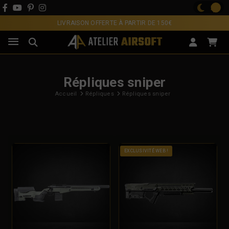
LIVRAISON OFFERTE À PARTIR DE 150€
Répliques sniper
Accueil
Répliques
Répliques sniper
EXCLUSIVITÉ WEB !