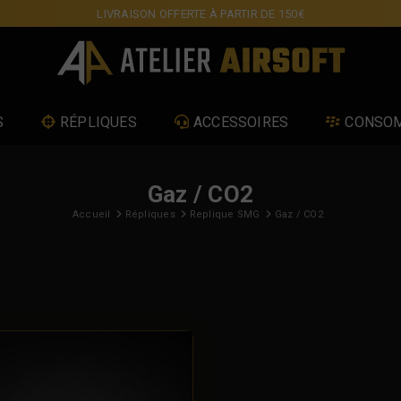
LIVRAISON OFFERTE À PARTIR DE 150€
S
RÉPLIQUES
ACCESSOIRES
CONSO
Gaz / CO2
Accueil
Répliques
Replique SMG
Gaz / CO2