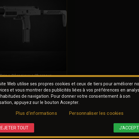
ris + Silencieux + Chargeur
ite Web utilise ses propres cookies et ceux de tiers pour améliorer n
vices et vous montrer des publicités liées à vos préférences en analy
le
 habitudes de navigation. Pour donner votre consentement à son
isation, appuyez sur le bouton Accepter.
INDISPONIBLE
Plus d'informations
Personnaliser les cookies
REJETER TOUT
J'ACCEPT