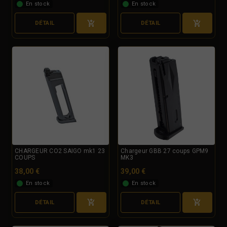
En stock
En stock
DÉTAIL
DÉTAIL
CHARGEUR CO2 SAIGO mk1 23
Chargeur GBB 27 coups GPM9
COUPS
MK3
38,00 €
39,00 €
En stock
En stock
DÉTAIL
DÉTAIL