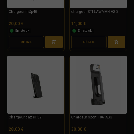
Chargeur m&p40
chargeur STI LAWMAN ASG
20,00 €
11,00 €
En stock
En stock
DÉTAIL
DÉTAIL
Chargeur gaz KP09
Chargeur sport 106 ASG
28,00 €
30,00 €