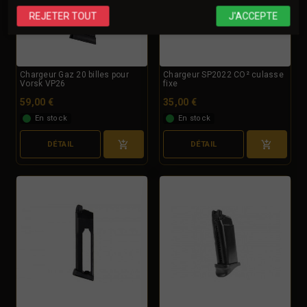
REJETER TOUT
J'ACCEPTE
Chargeur Gaz 20 billes pour
Chargeur SP2022 CO² culasse
Vorsk VP26
fixe
59,00 €
35,00 €
En stock
En stock
DÉTAIL
DÉTAIL