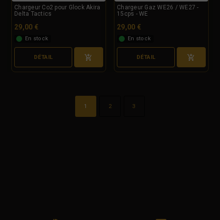
Chargeur Co2 pour Glock Akira
Chargeur Gaz WE26 / WE27 -
Delta Tactics
15cps - WE
29,00 €
29,00 €
En stock
En stock
DÉTAIL
DÉTAIL
1
2
3