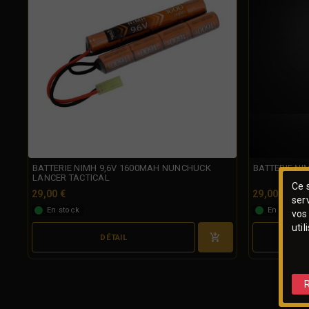
BATTERIE NIMH 9,6V 1600MAH NUNCHUCK
BATTERIE NI
LANCER TACTICAL
Ce s
29,00 €
29,00 €
ser
En stock
En stock
vos
util
DÉTAIL