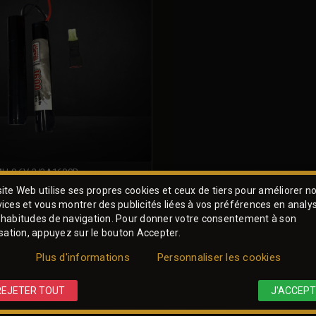
MH 9.6V 2/3A1600P
ite Web utilise ses propres cookies et ceux de tiers pour améliorer n
vices et vous montrer des publicités liées à vos préférences en analy
 habitudes de navigation. Pour donner votre consentement à son
isation, appuyez sur le bouton Accepter.
DÉTAIL
Plus d'informations
Personnaliser les cookies
REJETER TOUT
J'ACCEPT