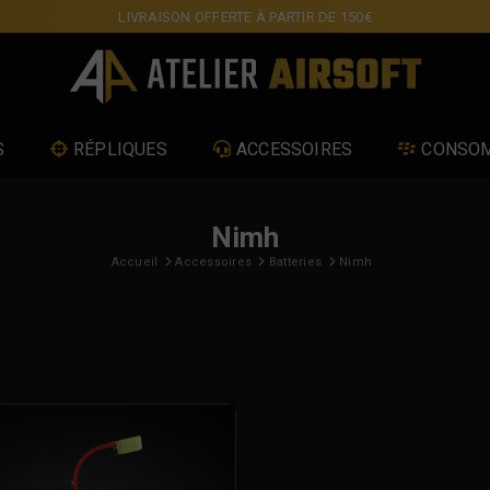
LIVRAISON OFFERTE À PARTIR DE 150€
S
RÉPLIQUES
ACCESSOIRES
CONSO
Nimh
Accueil
Accessoires
Batteries
Nimh