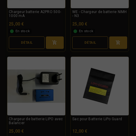
Chargeur batterie A2PRO 500-
WE - Chargeur de batterie NIMH
1000 mA
- N3
25,00 €
25,00 €
En stock
En stock
DÉTAIL
DÉTAIL
Chargeur de batterie LIPO avec
Sac pour Batterie LiPo Guard
Balancer
25,00 €
12,00 €