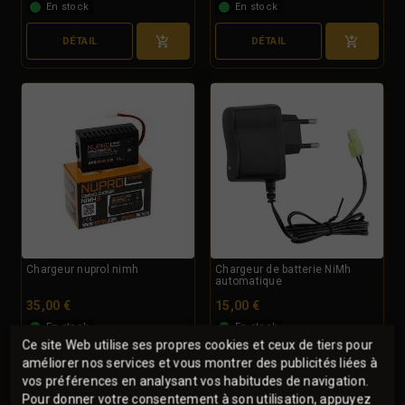
En stock
En stock
DÉTAIL
DÉTAIL
Chargeur nuprol nimh
Chargeur de batterie NiMh
automatique
35,00 €
15,00 €
En stock
En stock
Ce site Web utilise ses propres cookies et ceux de tiers pour
DÉTAIL
DÉTAIL
améliorer nos services et vous montrer des publicités liées à
vos préférences en analysant vos habitudes de navigation.
Pour donner votre consentement à son utilisation, appuyez