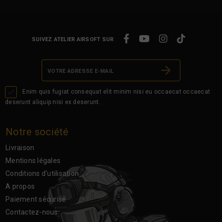
SUIVEZ ATELIER AIRSOFT SUR

Enim quis fugiat consequat elit minim nisi eu occaecat occaecat
deserunt aliquip nisi ex deserunt.
Notre société
Livraison
Mentions légales
Conditions d'utilisation
A propos
Paiement sécurisé
Contactez-nous