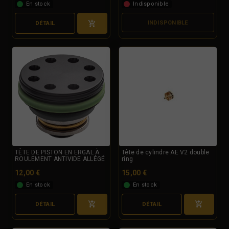
En stock
Indisponible
INDISPONIBLE
DÉTAIL
TÊTE DE PISTON EN ERGAL À
Tête de cylindre AE V2 double
ROULEMENT ANTIVIDE ALLÉGÉ
ring
12,00 €
15,00 €
En stock
En stock
DÉTAIL
DÉTAIL