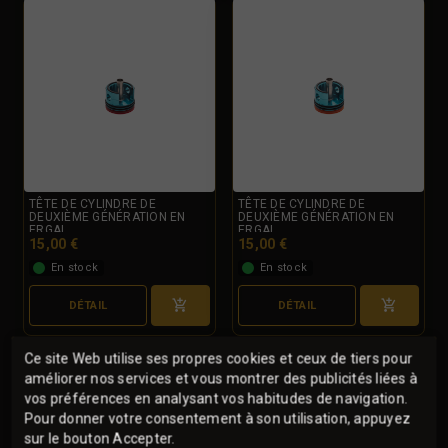
TÊTE DE CYLINDRE DE
TÊTE DE CYLINDRE DE
DEUXIÈME GÉNÉRATION EN
DEUXIÈME GÉNÉRATION EN
ERGAL...
ERGAL...
15,00 €
15,00 €
En stock
En stock
DÉTAIL
DÉTAIL
Ce site Web utilise ses propres cookies et ceux de tiers pour
améliorer nos services et vous montrer des publicités liées à
vos préférences en analysant vos habitudes de navigation.
Pour donner votre consentement à son utilisation, appuyez
sur le bouton Accepter.