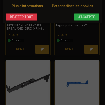
Plus d'informations
Personnaliser les cookies
REJETER TOUT
J'ACCEPTE
TÊTE DE CYLINDRE V2 EN
Tappet plate guarder V2
ERGAL AVEC DEUX O-RING...
15,00 €
12,00 €
En stock
En stock
DÉTAIL
DÉTAIL