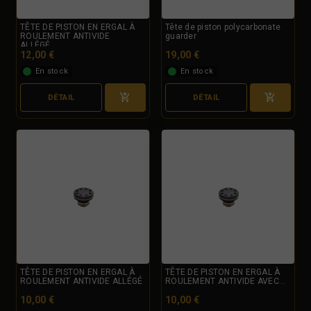
TÊTE DE PISTON EN ERGAL À
Tête de piston polycarbonate
ROULEMENT ANTIVIDE
guarder
ALLÉGÉ...
12,00 €
19,00 €
En stock
En stock
DÉTAIL
DÉTAIL
TÊTE DE PISTON EN ERGAL À
TÊTE DE PISTON EN ERGAL À
ROULEMENT ANTIVIDE ALLÉGÉ
ROULEMENT ANTIVIDE AVEC...
10,00 €
10,00 €