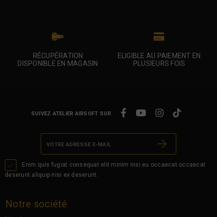
RÉCUPÉRATION
ELIGIBLE AU PAIEMENT EN
DISPONIBLE EN MAGASIN
PLUSIEURS FOIS
SUIVEZ ATELIER AIRSOFT SUR

Enim quis fugiat consequat elit minim nisi eu occaecat occaecat
deserunt aliquip nisi ex deserunt.
Notre société