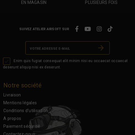
EN MAGASIN
PLUSIEURS FOIS
SUIVEZ ATELIER AIRSOFT SUR

Enim quis fugiat consequat elit minim nisi eu occaecat occaecat
deserunt aliquip nisi ex deserunt.
Notre société
Livraison
Mentions légales
Conditions d'utilisation
A propos
Paiement sécurisé
Contactez-nous