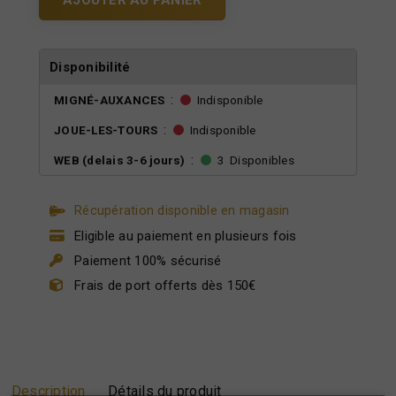
Disponibilité
:
MIGNÉ-AUXANCES
Indisponible
:
JOUE-LES-TOURS
Indisponible
:
WEB (delais 3-6 jours)
3
Disponibles
Récupération disponible en magasin
Eligible au paiement en plusieurs fois
Paiement 100% sécurisé
Frais de port offerts dès 150€
Description
Détails du produit