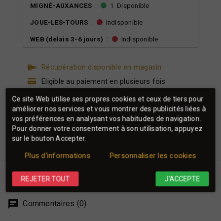
:
MIGNÉ-AUXANCES
1
Disponible
:
JOUE-LES-TOURS
Indisponible
:
WEB (delais 3-6 jours)
Indisponible
Récupération disponible en magasin
Eligible au paiement en plusieurs fois
Paiement 100% sécurisé
Ce site Web utilise ses propres cookies et ceux de tiers pour
Frais de port offerts dès 150€
améliorer nos services et vous montrer des publicités liées à
vos préférences en analysant vos habitudes de navigation.
Pour donner votre consentement à son utilisation, appuyez
sur le bouton Accepter.
Plus d'informations
Personnaliser les cookies
REJETER TOUT
J'ACCEPTE
Commentaires (0)