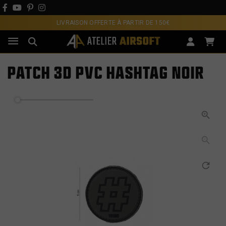
LIVRAISON OFFERTE À PARTIR DE 150€
PATCH 3D PVC HASHTAG NOIR